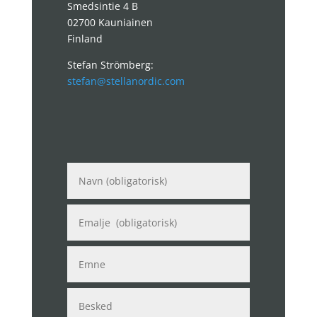
Smedsintie 4 B
02700 Kauniainen
Finland
Stefan Strömberg:
stefan@stellanordic.com